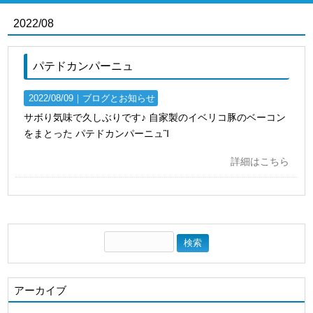
2022/08
パテドカンパーニュ
2022/08/09｜
ブログとお知らせ
サボり気味で久しぶりです♪ 自家製のイベリコ豚のベーコン
をまとった パテドカンパーニュἻ
詳細はこちら
アーカイブ